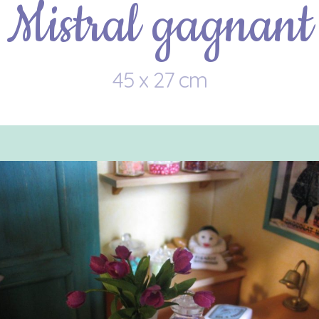
Mistral gagnant
45 x 27 cm