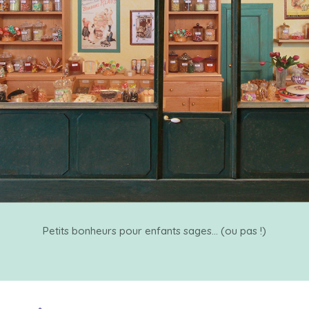
Petits bonheurs pour enfants sages... (ou pas !)