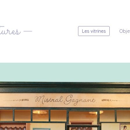
Les vitrines
Obje