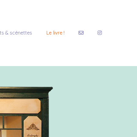
ts & scénettes
Le livre !